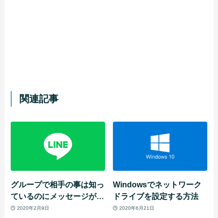
関連記事
グループで相手の事は知っ
Windowsでネットワーク
ているのにメッセージが来
ドライブを設定する方法
ない場合の対処法！通知設
2020年2月9日
2020年6月21日