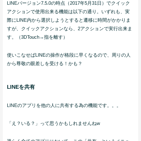
LINEバージョン7.5.0の時点（2017年5月31日）でクイック
アクションで使用出来る機能は以下の通り。いずれも、実
際にLINE内から選択しようとすると遷移に時間がかかりま
すが、クイックアクションなら、2アクションで実行出来ま
す。（3DTouch→指を離す）
使いこなせばLINEの操作が格段に早くなるので、周りの人
から尊敬の眼差しを受ける！かも？
LINEを共有
LINEのアプリを他の人に共有する為の機能です。。。
「え？いる？」って思うかもしれませんねw