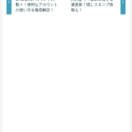
数々！便利なアカウント
週更新！隠しスタンプ情
の使い方を徹底解説！
報も！