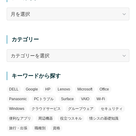
ア
ー
カ
イ
カテゴリー
ブ
カ
テ
ゴ
リ
キーワードから探す
ー
DELL
Google
HP
Lenovo
Microsoft
Office
Panasonic
PCトラブル
Surface
VAIO
Wi-Fi
Windows
クラウドサービス
グループウェア
セキュリティ
便利なアプリ
周辺機器
役立つスキル
情シスの基礎知識
旅行・出張
職種別
資格