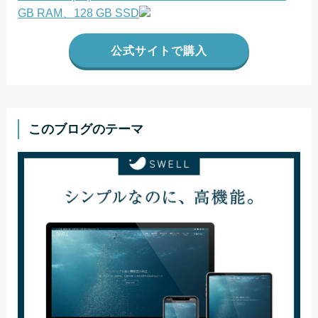
GB RAM、128 GB SSD
公式サイトで購入
このブログのテーマ