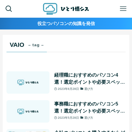
役立つパソコンの知識を発信
VAIO
– tag –
経理職におすすめのパソコン4
選！選定ポイントや必要スペック
も解説
2023年6月28日
選び方
事務職におすすめのパソコン5
選！選定ポイントや必要スペック
も解説
2023年5月28日
選び方