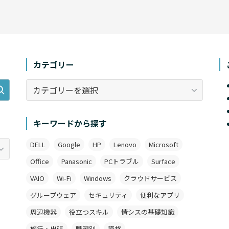
カテゴリー
カ
テ
ゴ
リ
キーワードから探す
ー
DELL
Google
HP
Lenovo
Microsoft
Office
Panasonic
PCトラブル
Surface
VAIO
Wi-Fi
Windows
クラウドサービス
グループウェア
セキュリティ
便利なアプリ
周辺機器
役立つスキル
情シスの基礎知識
旅行・出張
職種別
資格