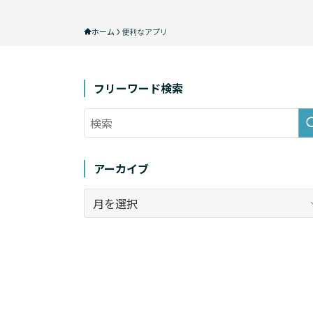
ホーム
便利なアプリ
フリーワード検索
アーカイブ
ア
ー
カ
イ
ブ