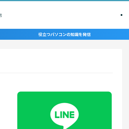
信
役立つパソコンの知識を発信