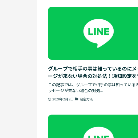
グループで相手の事は知っているのにメ
ージが来ない場合の対処法！通知設定を
ックしよう！
この記事では、グループで相手の事は知っている
ッセージが来ない場合の対処...
2020年2月9日
設定方法