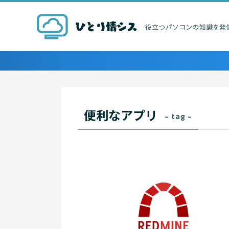
役立つパソコンの知識を発
便利なアプリ
– tag –