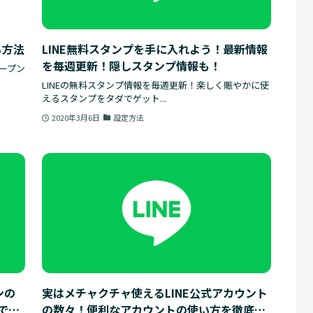
る方法
LINE無料スタンプを手に入れよう！最新情報
を毎週更新！隠しスタンプ情報も！
オープン
LINEの無料スタンプ情報を毎週更新！楽しく賑やかに使
えるスタンプをタダでゲット...
2020年3月6日
設定方法
ンの
実はメチャクチャ使えるLINE公式アカウント
で特
の数々！便利なアカウントの使い方を徹底解