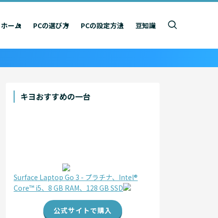
ホーム
PCの選び方
PCの設定方法
豆知識
キヨおすすめの一台
Surface Laptop Go 3 - プラチナ、Intel®
Core™ i5、8 GB RAM、128 GB SSD
公式サイトで購入