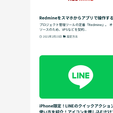
Redmineをスマホからアプリで操作す
プロジェクト管理ツールの定番『Redmine』。 
ソースのため、VPSなどを契約...
2021年2月15日
設定方法
iPhone限定！LINEのクイックアクショ
使い方を紹介！アイコンを押し込むだけ