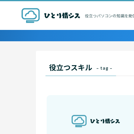
役立つパソコンの知識を発
役立つスキル
– tag –