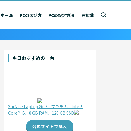
ホーム
PCの選び方
PCの設定方法
豆知識
キヨおすすめの一台
Surface Laptop Go 3 - プラチナ、Intel®
Core™ i5、8 GB RAM、128 GB SSD
公式サイトで購入