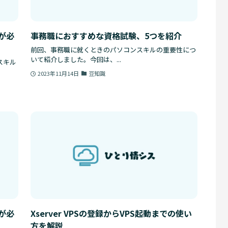
が必
事務職におすすめな資格試験、5つを紹介
前回、事務職に就くときのパソコンスキルの重要性につ
いて紹介しました。今回は、...
スキル
2023年11月14日
豆知識
が必
Xserver VPSの登録からVPS起動までの使い
方を解説