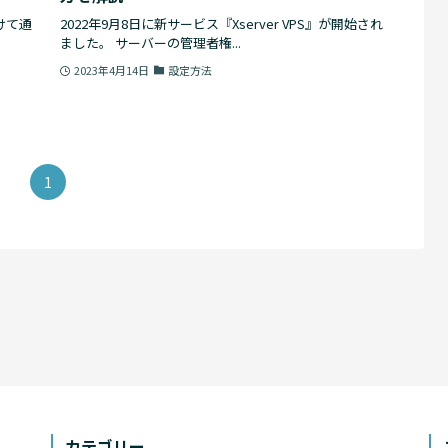
けて通
2022年9月8日に新サービス『Xserver VPS』が開始され
ました。 サーバーの管理者権...
2023年4月14日
設定方法
1
カテゴリー