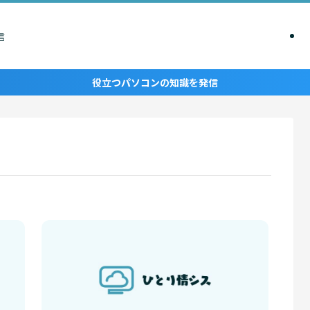
信
役立つパソコンの知識を発信