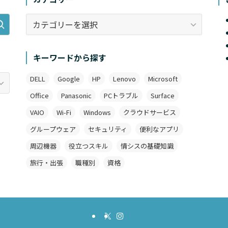
カ
テ
ゴ
リ
キーワードから探す
ー
DELL
Google
HP
Lenovo
Microsoft
Office
Panasonic
PCトラブル
Surface
VAIO
Wi-Fi
Windows
クラウドサービス
グループウェア
セキュリティ
便利なアプリ
周辺機器
役立つスキル
情シスの基礎知識
旅行・出張
職種別
資格