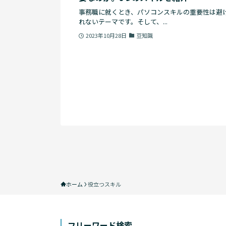
事務職に就くとき、パソコンスキルの重要性は避
れないテーマです。そして、...
2023年10月28日
豆知識
ホーム
役立つスキル
フリーワード検索