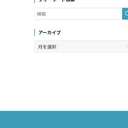
アーカイブ
ア
ー
カ
イ
ブ