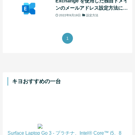
Exchange を使用した独自ドメイ
ンのメールアドレス設定方法につ
いて
2022年9月19日
設定方法
1
キヨおすすめの一台
Surface Laptop Go 3 - プラチナ、Intel® Core™ i5、8