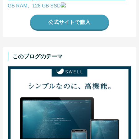
GB RAM、128 GB SSD
公式サイトで購入
このブログのテーマ