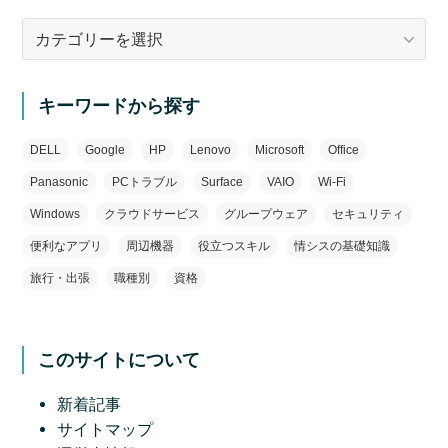
カ
テ
ゴ
リ
キーワードから探す
ー
DELL
Google
HP
Lenovo
Microsoft
Office
Panasonic
PCトラブル
Surface
VAIO
Wi-Fi
Windows
クラウドサービス
グループウェア
セキュリティ
便利なアプリ
周辺機器
役立つスキル
情シスの基礎知識
旅行・出張
職種別
資格
このサイトについて
新着記事
サイトマップ