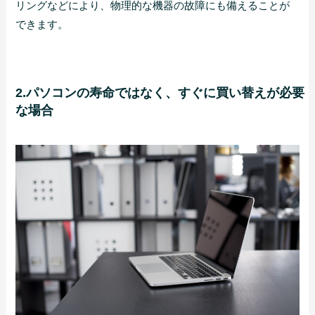
リングなどにより、物理的な機器の故障にも備えることが
できます。
2.パソコンの寿命ではなく、すぐに買い替えが必要
な場合