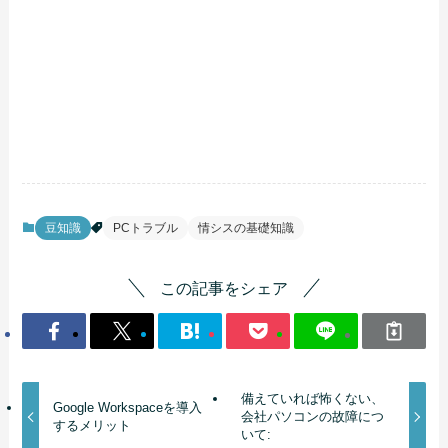
豆知識
PCトラブル
情シスの基礎知識
この記事をシェア
備えていれば怖くない、
Google Workspaceを導入
会社パソコンの故障につ
するメリット
いて: