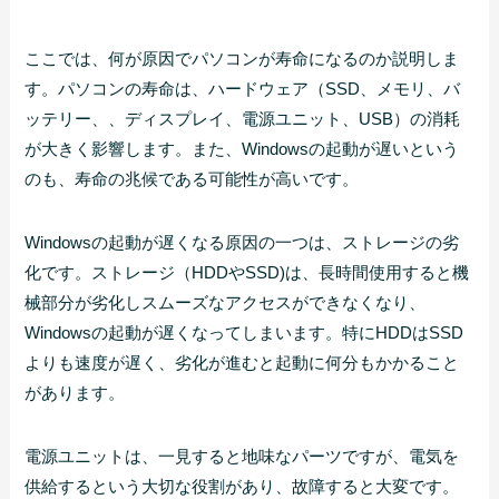
ここでは、何が原因でパソコンが寿命になるのか説明しま
す。パソコンの寿命は、ハードウェア（SSD、メモリ、バ
ッテリー、、ディスプレイ、電源ユニット、USB）の消耗
が大きく影響します。また、Windowsの起動が遅いという
のも、寿命の兆候である可能性が高いです。
Windowsの起動が遅くなる原因の一つは、ストレージの劣
化です。ストレージ（HDDやSSD)は、長時間使用すると機
械部分が劣化しスムーズなアクセスができなくなり、
Windowsの起動が遅くなってしまいます。特にHDDはSSD
よりも速度が遅く、劣化が進むと起動に何分もかかること
があります。
電源ユニットは、一見すると地味なパーツですが、電気を
供給するという大切な役割があり、故障すると大変です。