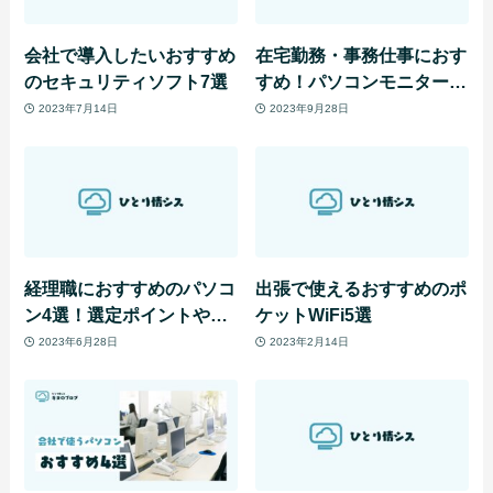
会社で導入したいおすすめ
在宅勤務・事務仕事におす
のセキュリティソフト7選
すめ！パソコンモニターの
種類や特徴などを解説
2023年7月14日
2023年9月28日
経理職におすすめのパソコ
出張で使えるおすすめのポ
ン4選！選定ポイントや必
ケットWiFi5選
要スペックも解説
2023年6月28日
2023年2月14日