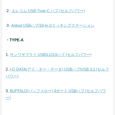
２.
エレコム USB-Type-C ハブ (セルフパワー)
３.
Antool USBハブ/10-in-1/ドッキングステーション
・TYPE-A
1.
サンワサプライ USB3.1/3.0ハブ (セルフパワー)
2.
I-O DATA(アイ・オー・データ) USBハブ/USB 3.2 (セルフ
パワー)
3.
BUFFALO(バッファロー) 4ポート USBハブ (セルフパワ
ー)