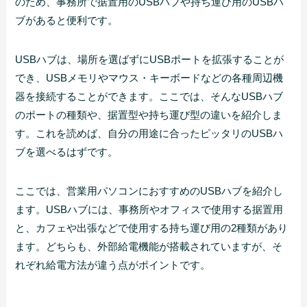
のため、事務所で据置用のUSBハブや持ち運び用のUSBハ
ブがあると便利です。
USBハブは、場所を選ばずにUSBポートを拡張することが
でき、USBメモリやマウス・キーボードなどの各種周辺機
器を接続することができます。ここでは、そんなUSBハブ
のポートの種類や、据置型や持ち運び型の違いを紹介しま
す。これを読めば、自分の用途に合ったピッタリのUSBハ
ブを選べるはずです。
ここでは、営業用パソコンにおすすめのUSBハブを紹介し
ます。USBハブには、事務所やオフィスで使用する据置用
と、カフェや出張などで使用する持ち運び用の2種類があり
ます。どちらも、外部給電機能が搭載されていますが、そ
れぞれ給電方法が違う点がポイントです。