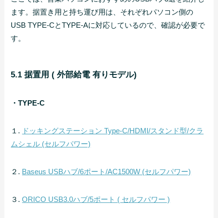
ます。据置き用と持ち運び用は、それぞれパソコン側の
USB TYPE-CとTYPE-Aに対応しているので、確認が必要で
す。
5.1 据置用 ( 外部給電 有りモデル)
・TYPE-C
１.
ドッキングステーション Type-C/HDMI/スタンド型/クラ
ムシェル (セルフパワー)
２.
Baseus USBハブ/6ポート/AC1500W (セルフパワー)
３.
ORICO USB3.0ハブ/5ポート ( セルフパワー )