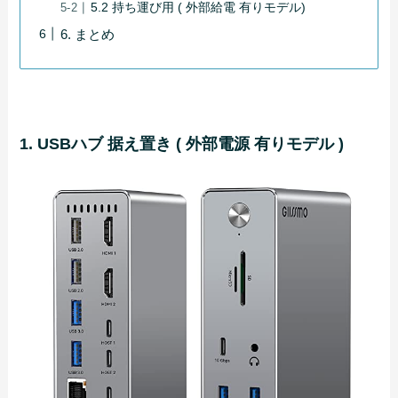
5.2 持ち運び用 ( 外部給電 有りモデル)
6. まとめ
1. USBハブ 据え置き ( 外部電源 有りモデル )