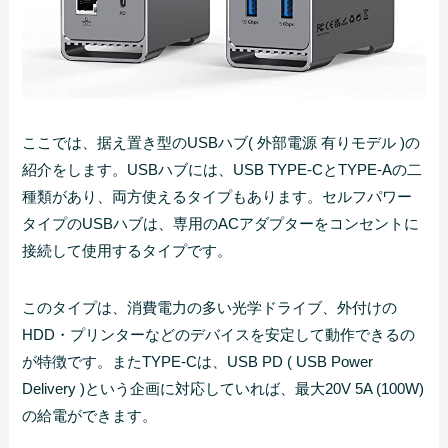
ここでは、据え置き型のUSBハブ( 外部電源 有りモデル )の
紹介をします。USBハブには、USB TYPE-CとTYPE-Aの二
種類があり、両方使えるタイプもあります。セルフパワー
タイプのUSBハブは、専用のACアダプターをコンセントに
接続して使用するタイプです。
このタイプは、消費電力の多い光学ドライブ、外付けの
HDD・プリンターなどのデバイスを安定して動作できるの
が特徴です。またTYPE-Cは、USB PD ( USB Power
Delivery )という企画に対応していれば、最大20V 5A (100W)
の給電ができます。